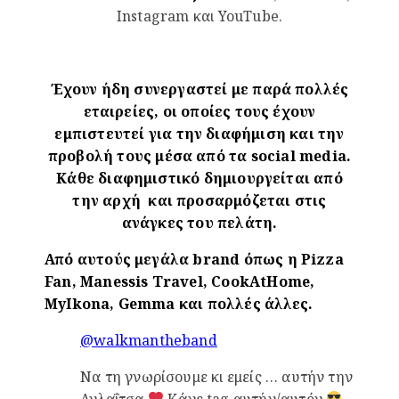
Instagram και YouTube.
Έχουν ήδη συνεργαστεί με παρά πολλές
εταιρείες, οι οποίες τους έχουν
εμπιστευτεί για την διαφήμιση και την
προβολή τους μέσα από τα social media.
Κάθε διαφημιστικό δημιουργείται από
την αρχή και προσαρμόζεται στις
ανάγκες του πελάτη.
Από αυτούς μεγάλα brand όπως η Pizza
Fan, Manessis Travel, CookAtHome,
MyIkona, Gemma και πολλές άλλες.
@walkmantheband
Να τη γνωρίσουμε κι εμείς … αυτήν την
Αγλαΐτσα
Κάνε tag αυτήν/αυτόν