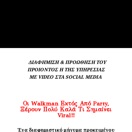
ΔΙΑΦΗΜΙΣΗ & ΠΡΟΩΘΗΣΗ ΤΟΥ
ΠΡΟΙΟΝΤΟΣ Η ΤΗΣ ΥΠΗΡΕΣΙΑΣ
ΜΕ VIDEO ΣΤΑ SOCIAL MEDIA
Οι Walkman Εκτός Από Party,
Ξέρουν Πολύ Καλά Τι Σημαίνει
Viral!!
Ένα διαφημιστικό μήνυμα προκειμένου